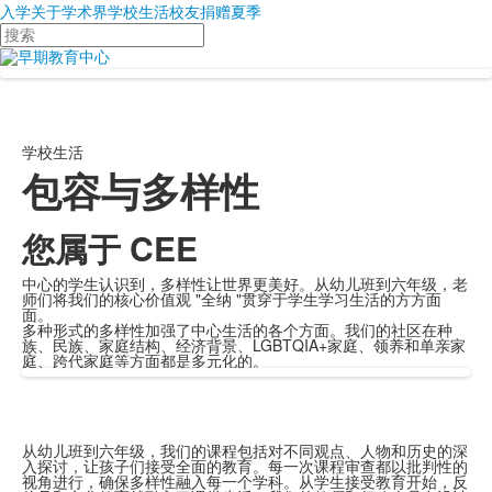
入学
关于
学术界
学校生活
校友
捐赠
夏季
搜
索
学校生活
包容与多样性
您属于 CEE
中心的学生认识到，多样性让世界更美好。从幼儿班到六年级，老
师们将我们的核心价值观 "全纳 "贯穿于学生学习生活的方方面
面。
多种形式的多样性加强了中心生活的各个方面。我们的社区在种
族、民族、家庭结构、经济背景、LGBTQIA+家庭、领养和单亲家
庭、跨代家庭等方面都是多元化的。
从幼儿班到六年级，我们的课程包括对不同观点、人物和历史的深
入探讨，让孩子们接受全面的教育。每一次课程审查都以批判性的
视角进行，确保多样性融入每一个学科。从学生接受教育开始，反