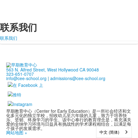
联系我们
联系我们
563 N. Alfred Street, West Hollywood CA 90048
323-651-0707
info@cee-school.org
|
admissions@cee-school.org
早期教育中心（Center for Early Education）是一所社会经济和文
化多元化的独立学校，招收幼儿至六年级的儿童，致力于培养快
乐、坚韧、终身学习的学生。该中心奉行的教育理念是，将充满关
爱的全纳学习环境与日益具有挑战性的学术课程相结合，以满足每
个孩子的发展需求。
中文 (简体)
网站地图 +