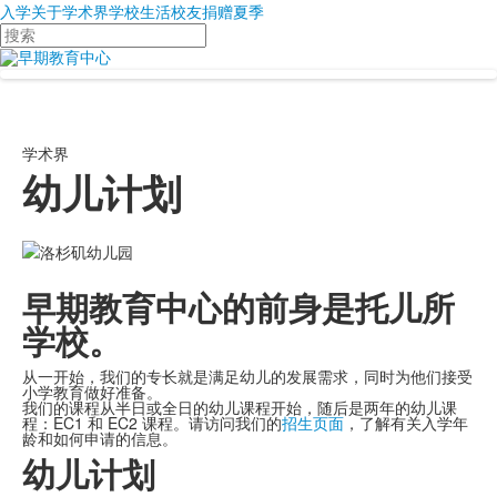
入学
关于
学术界
学校生活
校友
捐赠
夏季
搜
索
学术界
幼儿计划
早期教育中心的前身是托儿所
学校。
从一开始，我们的专长就是满足幼儿的发展需求，同时为他们接受
小学教育做好准备。
我们的课程从半日或全日的幼儿课程开始，随后是两年的幼儿课
程：EC1 和 EC2 课程。请访问我们的
招生页面
，了解有关入学年
龄和如何申请的信息。
幼儿计划