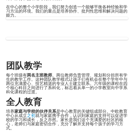
在中心的整个小学阶段，我们努力创造一个能够平衡各种经验和学
习方法的环境。我们的重点是培养协作、批判性思维和解决问题的
能力。
团队教学
每个班级有
两名主班教师
。两位教师负责管理、规划和分担所有学
生的教学工作。这种团队教学模式让孩子们有机会在整个学年中与
两位充满爱心、技艺精湛的专业人士建立联系。六年级的课程在四
个核心科目之间进行了系科化，标志着从单一的小学教室向中学系
科化课程的过渡。
全人教育
培养
家庭与学校的伙伴关系
是中心教育的关键组成部分。中欧教育
中心从成立
之初
就与家庭携手合作，认识到家庭的支持可以促进学
校的学习和成长，反之亦然。家长是我们这个充满爱的社区的核
心，老师们与家庭密切合作，充分了解并支持每个孩子的学习方
式。