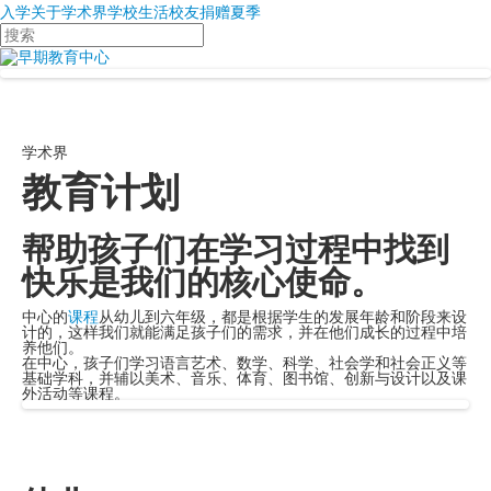
入学
关于
学术界
学校生活
校友
捐赠
夏季
搜
索
学术界
教育计划
帮助孩子们在学习过程中找到
快乐是我们的核心使命。
中心的
课程
从幼儿到六年级，都是根据学生的发展年龄和阶段来设
计的，这样我们就能满足孩子们的需求，并在他们成长的过程中培
养他们。
在中心，孩子们学习语言艺术、数学、科学、社会学和社会正义等
基础学科，并辅以美术、音乐、体育、图书馆、创新与设计以及课
外活动等课程。