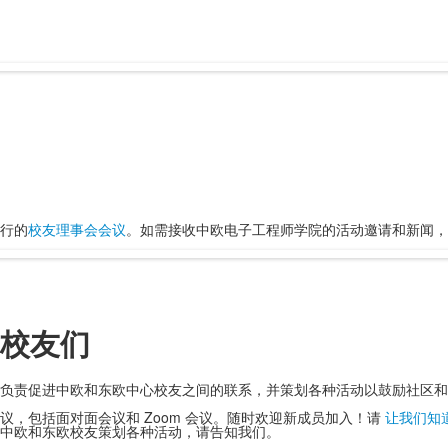
行的
校友理事会会议
。如需接收中欧电子工程师学院的活动邀请和新闻，
 校友们
负责促进中欧和东欧中心校友之间的联系，并策划各种活动以鼓励社区和
议，包括面对面会议和 Zoom 会议。随时欢迎新成员加入！请
让我们知
中欧和东欧校友策划各种活动，请告知我们。