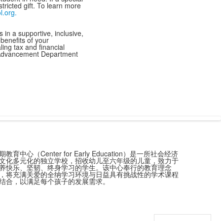
ricted gift. To learn more
.org.
 in a supportive, inclusive,
benefits of your
ling tax and financial
he Advancement Department
期教育中心（Center for Early Education）是一所社会经济
文化多元化的独立学校，招收幼儿至六年级的儿童，致力于
养快乐、坚韧、终身学习的学生。该中心奉行的教育理念
，将充满关爱的全纳学习环境与日益具有挑战性的学术课程
结合，以满足每个孩子的发展需求。