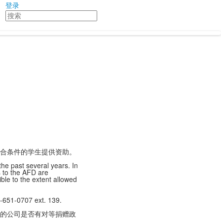
登录
搜
索
合条件的学生提供资助。
he past several years. In
s to the AFD are
ble to the extent allowed
-651-0707 ext. 139.
的公司是否有对等捐赠政