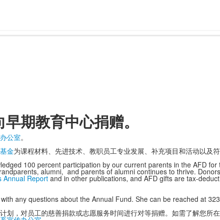
向早期教育中心捐赠。
办公室
。
基金
为课程材料、先进技术、教职员工专业发展、补充项目和活动以及符
edged 100 percent participation by our current parents in the AFD for t
 grandparents, alumni, and parents of alumni continues to thrive. Donor
s Annual Report
and in other publications, and AFD gifts are tax-deducti
with any questions about the Annual Fund. She can be reached at 323
计划，对员工的慈善捐款或志愿服务时间进行对等捐赠。如需了解您所在
系宣传办公室
。