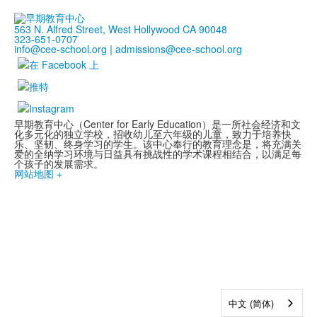
563 N. Alfred Street, West Hollywood CA 90048
323-651-0707
info@cee-school.org
|
admissions@cee-school.org
早期教育中心（Center for Early Education）是一所社会经济和文
化多元化的独立学校，招收幼儿至六年级的儿童，致力于培养快
乐、坚韧、终身学习的学生。该中心奉行的教育理念是，将充满关
爱的全纳学习环境与日益具有挑战性的学术课程相结合，以满足每
个孩子的发展需求。
网站地图 +
中文 (简体)